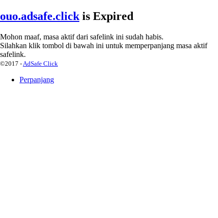
ouo.adsafe.click
is
Expired
Mohon maaf, masa aktif dari safelink ini sudah habis.
Silahkan klik tombol di bawah ini untuk memperpanjang masa aktif
safelink.
©2017 -
AdSafe Click
Perpanjang